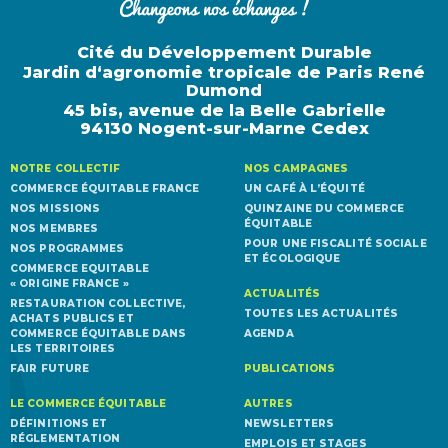
Cité du Développement Durable
Jardin d‘agronomie tropicale de Paris René
Dumond
45 bis, avenue de la Belle Gabrielle
94130 Nogent-sur-Marne Cedex
NOTRE COLLECTIF
NOS CAMPAGNES
COMMERCE ÉQUITABLE FRANCE
UN CAFÉ À L’ÉQUITÉ
NOS MISSIONS
QUINZAINE DU COMMERCE
ÉQUITABLE
NOS MEMBRES
POUR UNE FISCALITÉ SOCIALE
NOS PROGRAMMES
ET ÉCOLOGIQUE
COMMERCE EQUITABLE
« ORIGINE FRANCE »
ACTUALITÉS
RESTAURATION COLLECTIVE,
TOUTES LES ACTUALITÉS
ACHATS PUBLICS ET
COMMERCE ÉQUITABLE DANS
AGENDA
LES TERRITOIRES
FAIR FUTURE
PUBLICATIONS
LE COMMERCE ÉQUITABLE
AUTRES
DÉFINITIONS ET
NEWSLETTERS
RÉGLEMENTATION
EMPLOIS ET STAGES