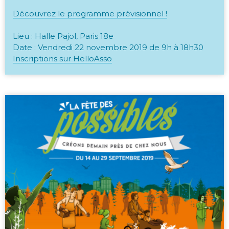
Découvrez le programme prévisionnel !
Lieu : Halle Pajol, Paris 18e
Date : Vendredi 22 novembre 2019 de 9h à 18h30
Inscriptions sur HelloAsso