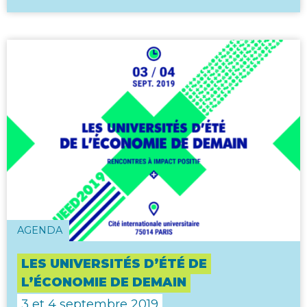
AGENDA
LES UNIVERSITÉS D’ÉTÉ DE
L’ÉCONOMIE DE DEMAIN
3 et 4 septembre 2019