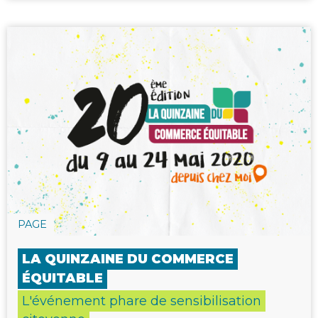
PAGE
LA QUINZAINE DU COMMERCE
ÉQUITABLE
L'événement phare de sensibilisation