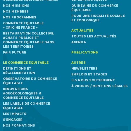
NOS MISSIONS
QUINZAINE DU COMMERCE
ÉQUITABLE
NOS MEMBRES
POUR UNE FISCALITÉ SOCIALE
NOS PROGRAMMES
ET ÉCOLOGIQUE
COMMERCE EQUITABLE
« ORIGINE FRANCE »
ACTUALITÉS
RESTAURATION COLLECTIVE,
TOUTES LES ACTUALITÉS
ACHATS PUBLICS ET
COMMERCE ÉQUITABLE DANS
AGENDA
LES TERRITOIRES
FAIR FUTURE
PUBLICATIONS
LE COMMERCE ÉQUITABLE
AUTRES
DÉFINITIONS ET
NEWSLETTERS
RÉGLEMENTATION
EMPLOIS ET STAGES
OBSERVATOIRE DU COMMERCE
ILS NOUS SOUTIENNENT
ÉQUITABLE
À PROPOS / MENTIONS LÉGALES
INNOVATIONS
AGROÉCOLOGIQUES &
COMMERCE ÉQUITABLE
LES LABELS DE COMMERCE
ÉQUITABLE
LES IMPACTS
S’ENGAGER
NOS FORMATIONS