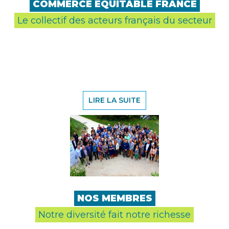
COMMERCE ÉQUITABLE FRANCE
Le collectif des acteurs français du secteur
LIRE LA SUITE
NOS MEMBRES
Notre diversité fait notre richesse