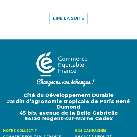
LIRE LA SUITE
Cité du Développement Durable
Jardin d‘agronomie tropicale de Paris René
Dumond
45 bis, avenue de la Belle Gabrielle
94130 Nogent-sur-Marne Cedex
NOTRE COLLECTIF
NOS CAMPAGNES
COMMERCE ÉQUITABLE FRANCE
UN CAFÉ À L’ÉQUITÉ