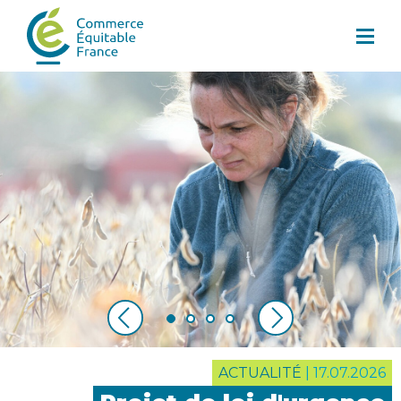
ACTUALITÉ
|
27.01.2026
ACTUALITÉ
|
17.07.2026
ACTUA
ACTUA
ACTUA
ACTU