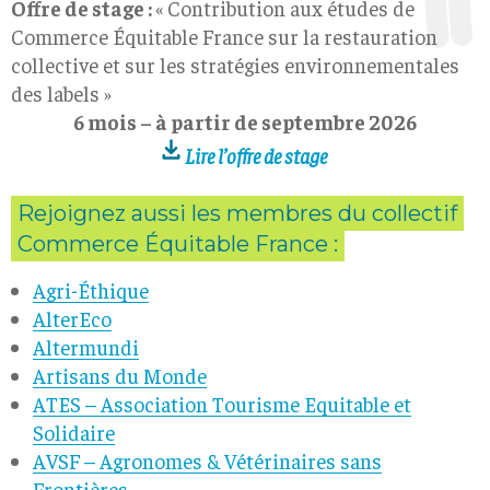
Offre de stage :
« Contribution aux études de
Commerce Équitable France sur la restauration
collective et sur les stratégies environnementales
des labels »
6 mois – à partir de septembre 2026
Lire l’offre de stage
Rejoignez aussi les membres du collectif
Commerce Équitable France :
Agri-Éthique
AlterEco
Altermundi
Artisans du Monde
ATES – Association Tourisme Equitable et
Solidaire
AVSF – Agronomes & Vétérinaires sans
Frontières