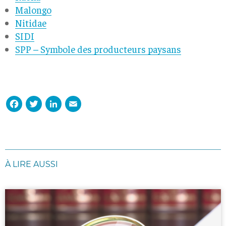
Malongo
Nitidae
SIDI
SPP – Symbole des producteurs paysans
Facebook
Twitter
LinkedIn
Email
À LIRE AUSSI