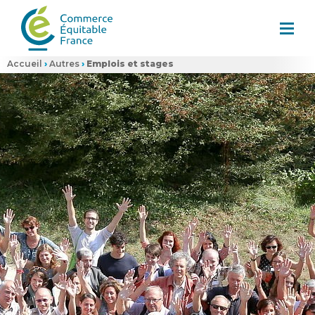
Accueil
›
Autres
›
Emplois et stages