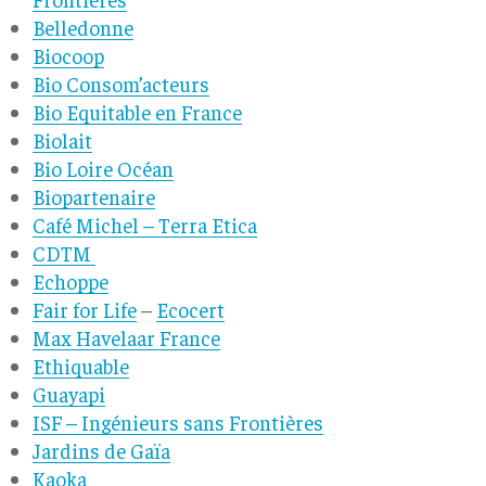
Belledonne
Biocoop
Bio Consom’acteurs
Bio Equitable en France
Biolait
Bio Loire Océan
Biopartenaire
Café Michel – Terra Etica
CDTM
Echoppe
Fair for Life
–
Ecocert
Max Havelaar France
Ethiquable
Guayapi
ISF – Ingénieurs sans Frontières
Jardins de Gaïa
Kaoka