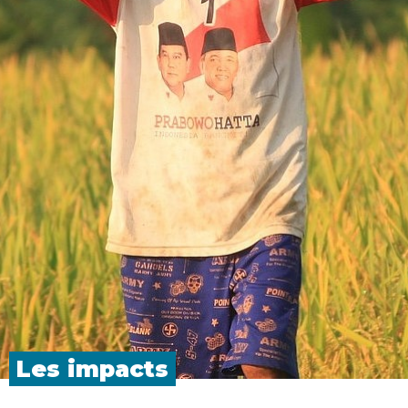
Les
impacts