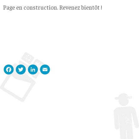
Page en construction. Revenez bientôt !
Facebook
Twitter
LinkedIn
Email