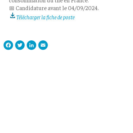
consommation du thé en France.
📅 Candidature avant le 04/09/2024.
Télécharger la fiche de poste
Facebook
Twitter
LinkedIn
Email