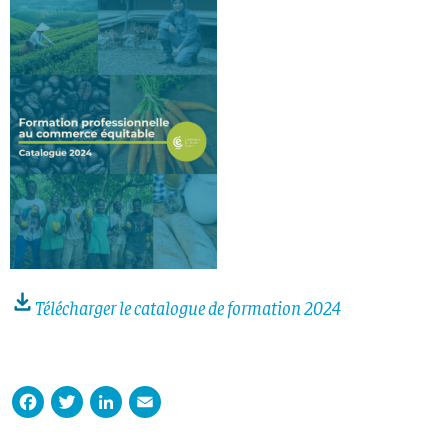
Télécharger le catalogue de formation 2024
Facebook
Twitter
LinkedIn
Email