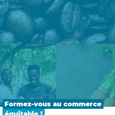
Formez-vous au
commerce
équitable
!