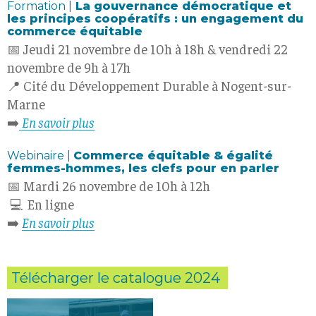
Formation |
La gouvernance démocratique et
les principes coopératifs : un engagement du
commerce équitable
📅 Jeudi 21 novembre de 10h à 18h & vendredi 22
novembre de 9h à 17h
📍 Cité du Développement Durable à Nogent-sur-
Marne
➡️
En savoir plus
Webinaire |
Commerce équitable & égalité
femmes-hommes, les clefs pour en parler
📅 Mardi 26 novembre de 10h à 12h
💻 En ligne
➡️
En savoir plus
Télécharger le catalogue 2024