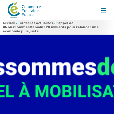
Accueil
›
Toutes les Actualités
›
L’appel de
#NousSommesDemain : 20 milliards pour relancer une
économie plus juste