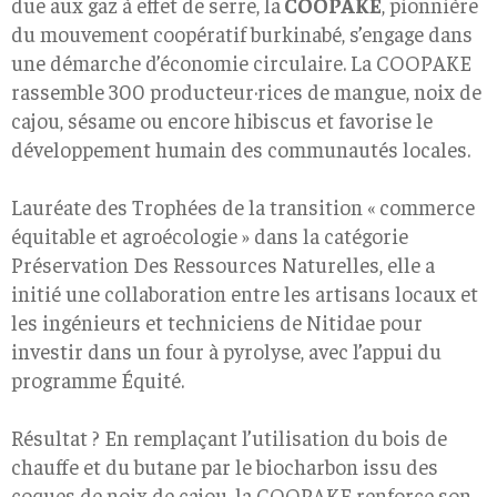
due aux gaz à effet de serre, la
COOPAKE
, pionnière
du mouvement coopératif burkinabé, s’engage dans
une démarche d’économie circulaire. La COOPAKE
rassemble 300 producteur·rices de mangue, noix de
cajou, sésame ou encore hibiscus et favorise le
développement humain des communautés locales.
Lauréate des Trophées de la transition « commerce
équitable et agroécologie » dans la catégorie
Préservation Des Ressources Naturelles, elle a
initié une collaboration entre les artisans locaux et
les ingénieurs et techniciens de Nitidae pour
investir dans un four à pyrolyse, avec l’appui du
programme Équité.
Résultat ? En remplaçant l’utilisation du bois de
chauffe et du butane par le biocharbon issu des
coques de noix de cajou, la COOPAKE renforce son