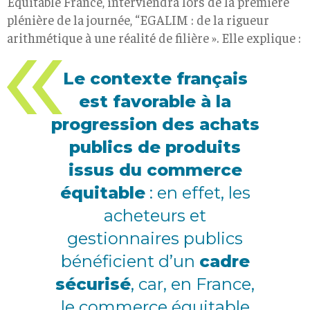
Équitable France, interviendra lors de la première
plénière de la journée, “EGALIM : de la rigueur
arithmétique à une réalité de filière ». Elle explique :
Le contexte français
est favorable à la
progression des achats
publics de produits
issus du commerce
équitable
: en effet, les
acheteurs et
gestionnaires publics
bénéficient d’un
cadre
sécurisé
, car, en France,
le commerce équitable