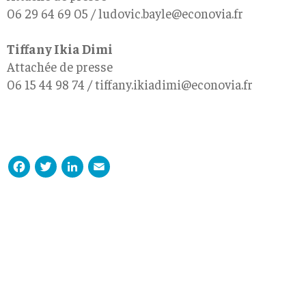
06 29 64 69 05 / ludovic.bayle@econovia.fr
Tiffany Ikia Dimi
Attachée de presse
06 15 44 98 74 / tiffany.ikiadimi@econovia.fr
Facebook
Twitter
LinkedIn
Email