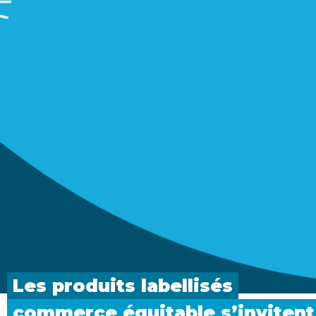
Les produits
labellisés
commerce équitable
s’invitent