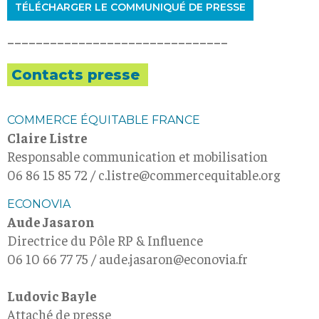
TÉLÉCHARGER LE COMMUNIQUÉ DE PRESSE
_______________________________
Contacts presse
COMMERCE ÉQUITABLE FRANCE
Claire Listre
Responsable communication et mobilisation
06 86 15 85 72 / c.listre@commercequitable.org
ECONOVIA
Aude Jasaron
Directrice du Pôle RP & Influence
06 10 66 77 75 / aude.jasaron@econovia.fr
Ludovic Bayle
Attaché de presse