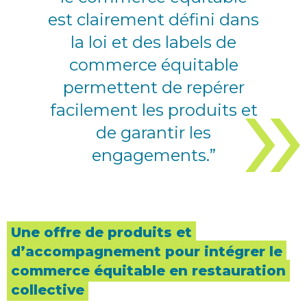
est clairement défini dans
la loi et des labels de
commerce équitable
permettent de repérer
facilement les produits et
de garantir les
engagements.”
Une offre de produits et
d’accompagnement pour intégrer le
commerce équitable en restauration
collective