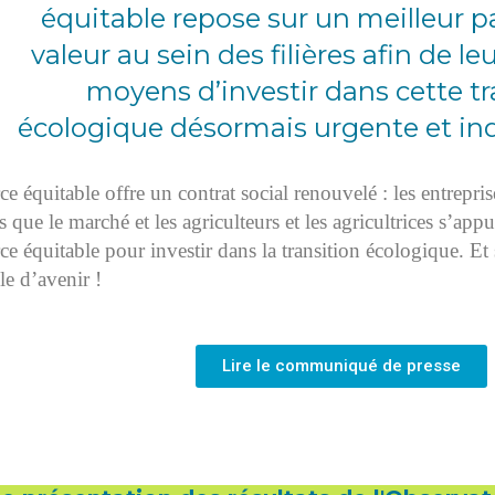
équitable repose sur un meilleur p
valeur au sein des filières afin de le
moyens d’investir dans cette tr
écologique désormais urgente et ind
 équitable offre un contrat social renouvelé : les entrepris
us que le marché et les agriculteurs et les agricultrices s’ap
 équitable pour investir dans la transition écologique. Et 
e d’avenir !
Lire le communiqué de presse