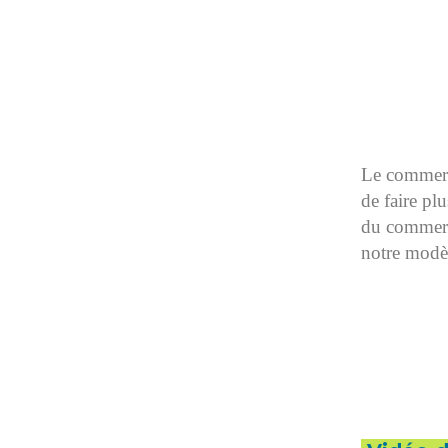
Le commerce
de faire pl
du commerce
notre modèl