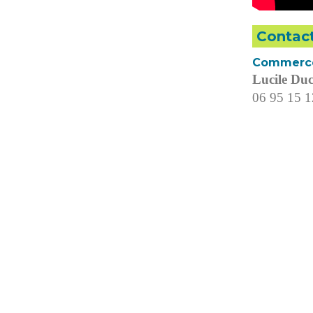
Contact
Commerce
Lucile Du
06 95 15 