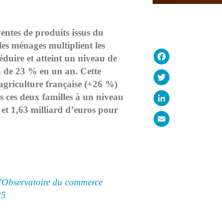
ntes de produits issus du
s ménages multiplient les
Facebook
duire et atteint un niveau de
on de 23 % en un an. Cette
Twitter
’agriculture française (+26 %)
LinkedIn
 ces deux familles à un niveau
s et 1,63 milliard d’euros pour
Email
l’Observatoire du commerce
25