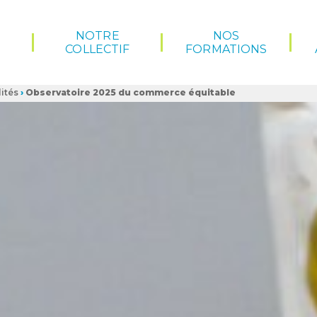
NOTRE
NOS
COLLECTIF
FORMATIONS
ités
›
Observatoire 2025 du commerce équitable