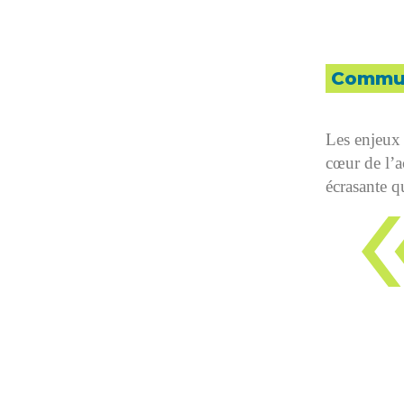
Commun
Les enjeux 
cœur de l’ac
écrasante q