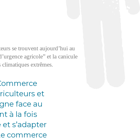
teurs se trouvent aujourd’hui au
“d’urgence agricole” et la canicule
s climatiques extrêmes.
e Commerce
riculteurs et
igne face au
t à la fois
é et s’adapter
. Le commerce