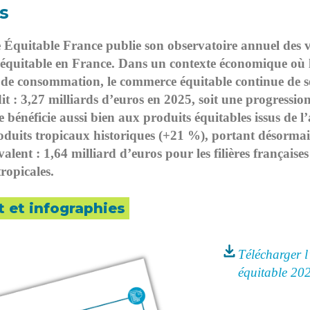
s
quitable France publie son observatoire annuel des ve
quitable en France. Dans un contexte économique où le
 de consommation, le commerce équitable continue de sé
dit : 3,27 milliards d’euros en 2025, soit une progressi
bénéficie aussi bien aux produits équitables issus de l
duits tropicaux historiques (+21 %), portant désormais
alent : 1,64 milliard d’euros pour les filières française
 tropicales.
 et infographies
Télécharger 
équitable 20