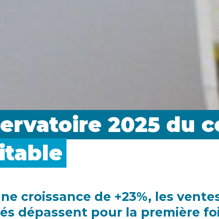
ervatoire 2025 du
c
itable
ne croissance de +23%, les vente
sés dépassent pour la première fois