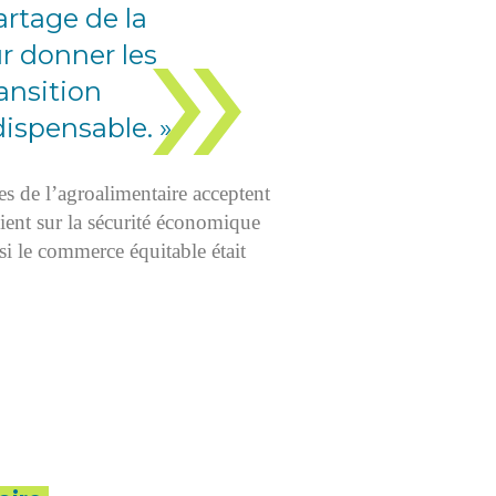
artage de la
ur donner les
ansition
ispensable. »
es de l’agroalimentaire acceptent
puient sur la sécurité économique
si le commerce équitable était