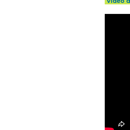
Vidéo d