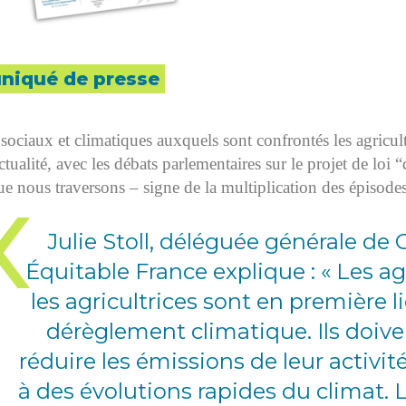
iqué de presse
sociaux et climatiques auxquels sont confrontés les agricul
tualité, avec les débats parlementaires sur le projet de loi 
ue nous traversons – signe de la multiplication des épisode
Julie Stoll, déléguée générale d
Équitable France explique : « Les ag
les agricultrices sont en première l
dérèglement climatique. Ils doiven
réduire les émissions de leur activit
à des évolutions rapides du climat