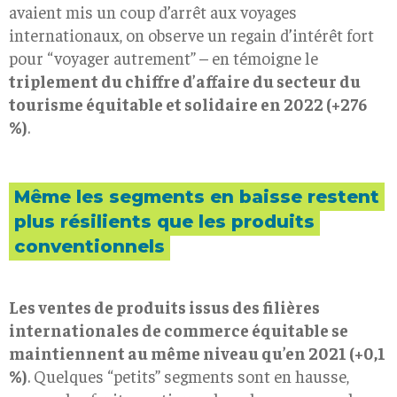
avaient mis un coup d’arrêt aux voyages
internationaux, on observe un regain d’intérêt fort
pour “voyager autrement” – en témoigne le
triplement du chiffre d’affaire du secteur du
tourisme équitable
et solidaire en 2022 (+276
%)
.
Même les segments en baisse restent
plus résilients que les produits
conventionnels
Les ventes de produits issus des filières
internationales de commerce équitable se
maintiennent au même niveau qu’en 2021 (+0,1
%)
. Quelques “petits” segments sont en hausse,