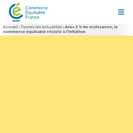
Accueil
›
Toutes les Actualités
›
Avec 2 % de croissance, le
commerce équitable résiste à l’inflation