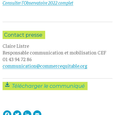
Consulter l’Observatoire 2022 complet
Contact presse
Claire Listre
Responsable communication et mobilisation CEF
01 43 94 72 86
communication@commercequitable.org
Télécharger le communiqué
Facebook
Twitter
LinkedIn
Email