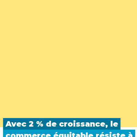
Avec 2 % de croissance, le
commerce équitable résiste
à