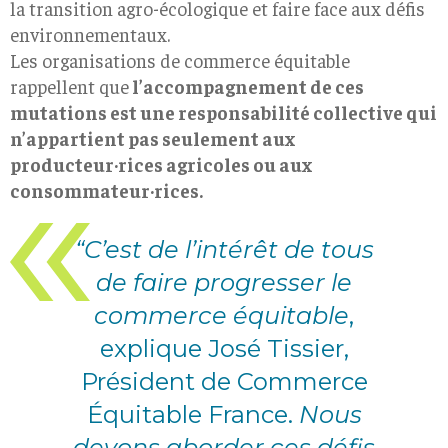
la transition agro-écologique et faire face aux défis
environnementaux.
Les organisations de commerce équitable
rappellent que
l’accompagnement de ces
mutations est une responsabilité collective qui
n’appartient pas seulement aux
producteur·rices agricoles ou aux
consommateur·rices.
“C’est de l’intérêt de tous
de faire progresser le
commerce équitable
,
explique José Tissier,
Président de Commerce
Équitable France.
Nous
devons aborder ces défis