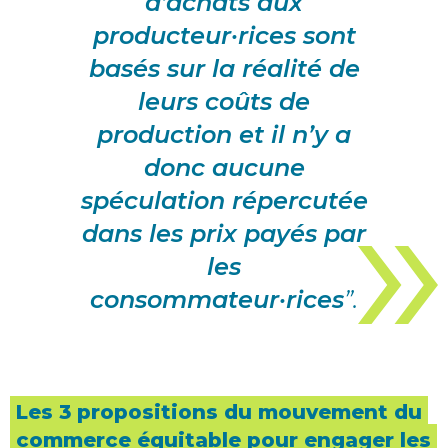
d’achats aux
producteur·rices sont
basés sur la réalité de
leurs coûts de
production et il n’y a
donc aucune
spéculation répercutée
dans les prix payés par
les
consommateur·rices
”.
Les 3 propositions du mouvement du
commerce équitable pour engager les