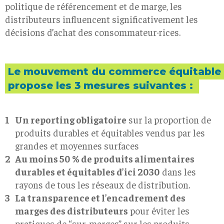
politique de référencement et de marge, les
distributeurs influencent significativement les
décisions d’achat des consommateur·rices.
Le mouvement du commerce équitable
propose les 3 mesures suivantes :
Un reporting obligatoire
sur la proportion de
produits durables et équitables vendus par les
grandes et moyennes surfaces
Au moins 50 % de produits alimentaires
durables et équitables d’ici 2030
dans les
rayons de tous les réseaux de distribution.
La transparence et l’encadrement des
marges des distributeurs
pour éviter les
pratiques de “sur-marges” sur les produits