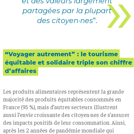
et des valeurs largement
partagées par la plupart
des citoyen·nes
”.
“Voyager autrement” : le tourisme
équitable et solidaire triple son chiffre
d’affaires
Les produits alimentaires représentent la grande
majorité des produits équitables consommés en
France (95 %), mais d’autres secteurs illustrent
aussi l’envie croissante des citoyen·nes de s’assurer
des impacts positifs de leur consommation. Ainsi,
après les 2 années de pandémie mondiale qui