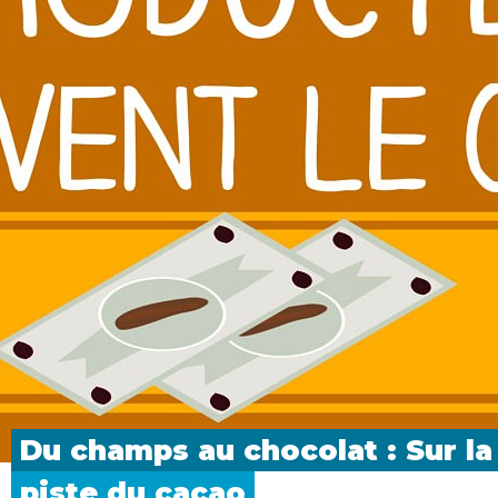
Du champs au chocolat : Sur la
piste du
cacao