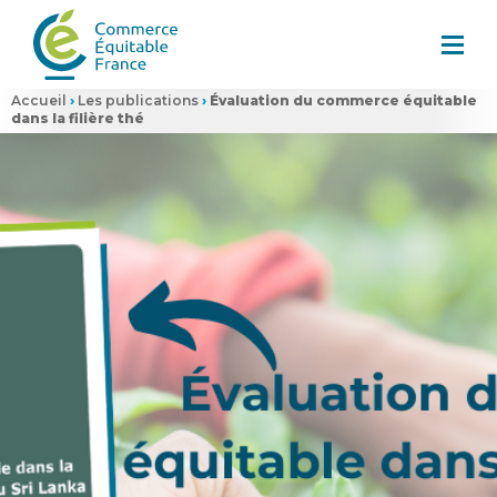
Accueil
›
Les publications
›
Évaluation du commerce équitable
dans la filière thé