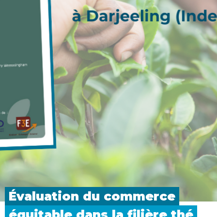
Évaluation du
commerce
équitable dans la filière
thé