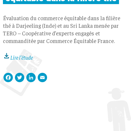
Évaluation du commerce équitable dans la filière
thé à Darjeeling (Inde) et au Sri Lanka menée par
TERO – Coopérative d’experts engagés et
commanditée par Commerce Équitable France.
Lire l’étude
Facebook
Twitter
LinkedIn
Email