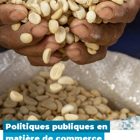
Politiques publiques en
matière de
commerce