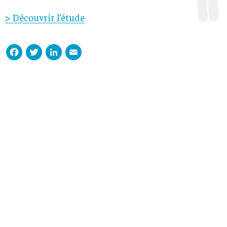
> Découvrir l’étude
Facebook
Twitter
LinkedIn
Email