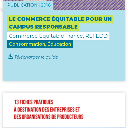
PUBLICATION
|
2016
LE COMMERCE ÉQUITABLE POUR UN
CAMPUS RESPONSABLE
Commerce Équitable France, REFEDD
Consommation, Éducation
Télécharger le guide