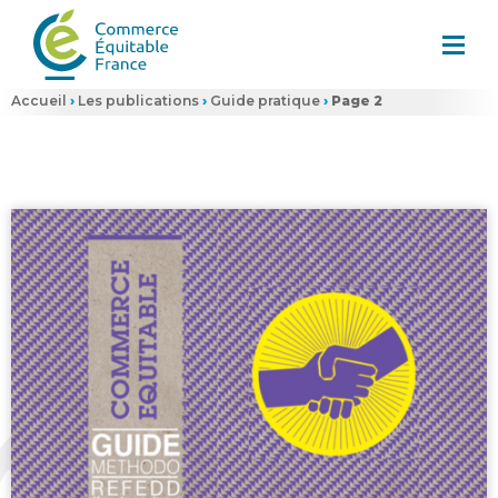
Accueil
›
Les publications
›
Guide pratique
›
Page 2