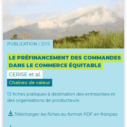
PUBLICATION
|
2015
LE PRÉFINANCEMENT DES COMMANDES
DANS LE COMMERCE ÉQUITABLE
CERISE et al.
Chaînes de valeur
13 fiches pratiques à destination des entreprises et
des organisations de producteurs
Télécharger les fiches au format PDF en français