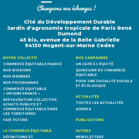
Cité du Développement Durable
Jardin d‘agronomie tropicale de Paris René
Dumond
45 bis, avenue de la Belle Gabrielle
94130 Nogent-sur-Marne Cedex
NOTRE COLLECTIF
NOS CAMPAGNES
COMMERCE ÉQUITABLE FRANCE
UN CAFÉ À L’ÉQUITÉ
NOS MISSIONS
QUINZAINE DU COMMERCE
ÉQUITABLE
NOS MEMBRES
POUR UNE FISCALITÉ SOCIALE
NOS PROGRAMMES
ET ÉCOLOGIQUE
COMMERCE EQUITABLE
« ORIGINE FRANCE »
ACTUALITÉS
RESTAURATION COLLECTIVE,
TOUTES LES ACTUALITÉS
ACHATS PUBLICS ET
COMMERCE ÉQUITABLE DANS
AGENDA
LES TERRITOIRES
FAIR FUTURE
PUBLICATIONS
LE COMMERCE ÉQUITABLE
AUTRES
DÉFINITIONS ET
NEWSLETTERS