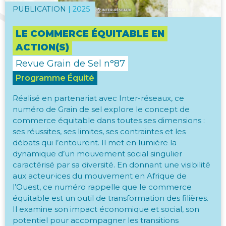
PUBLICATION
|
2025
LE COMMERCE ÉQUITABLE EN
ACTION(S)
Revue Grain de Sel n°87
Programme Équité
Réalisé en partenariat avec Inter-réseaux, ce
numéro de Grain de sel explore le concept de
commerce équitable dans toutes ses dimensions :
ses réussites, ses limites, ses contraintes et les
débats qui l’entourent. Il met en lumière la
dynamique d’un mouvement social singulier
caractérisé par sa diversité. En donnant une visibilité
aux acteur⸱ices du mouvement en Afrique de
l’Ouest, ce numéro rappelle que le commerce
équitable est un outil de transformation des filières.
Il examine son impact économique et social, son
potentiel pour accompagner les transitions