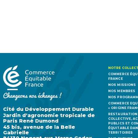
NOTRE COLLECT
COMMERCE ÉQU
FRANCE
NOS MISSIONS
NOS MEMBRES
NOS PROGRAM
COMMERCE EQU
« ORIGINE FRAN
Cité du Développement Durable
RESTAURATION
Jardin d‘agronomie tropicale de
COLLECTIVE, A
Paris René Dumond
PUBLICS ET C
45 bis, avenue de la Belle
ÉQUITABLE DAN
Gabrielle
TERRITOIRES