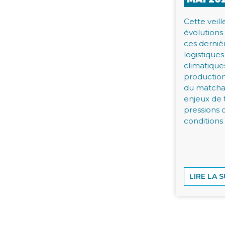
Cette veill
évolution
ces derniè
logistique
climatique
productio
du matcha 
enjeux de 
pressions 
conditions
LIRE LA S