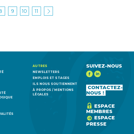
8
9
10
11
SUIVEZ-NOUS
AUTRES
TÉ
NEWSLETTERS
EMPLOIS ET STAGES
ILS NOUS SOUTIENNENT
CONTACTEZ-
À PROPOS / MENTIONS
NOUS !
ITÉ
LÉGALES
OGIQUE
ESPACE
MEMBRES
UALITÉS
ESPACE
PRESSE