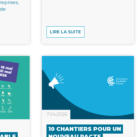
reprises,
 de
LIRE LA SUITE
7.04.2026
10 CHANTIERS POUR UN
ABLE
NOUVEAU PACTE