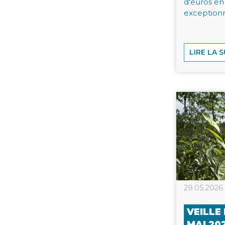
d'euros en
exceptionn
LIRE LA S
29.05.2026
VEILLE 
MAI 20